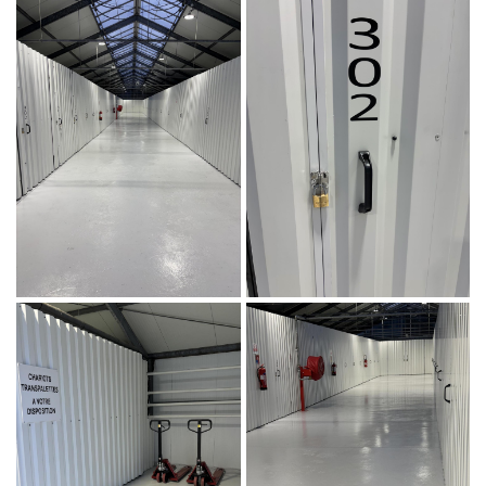
En cochant cette case, vous consentez à recevoir nos propositions commerciales à
l'adresse email indiqué ci-dessus. Vous pouvez vous désinscrire à tout moment en
utilisant
le formulaire de désinscription
.
INSCRIPTION