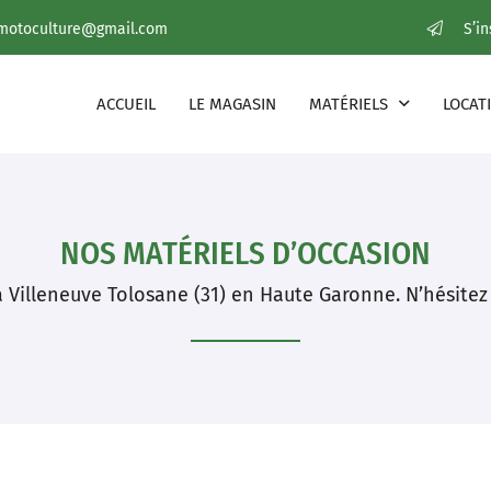
S’i
ACCUEIL
LE MAGASIN
MATÉRIELS
LOCAT
NOS MATÉRIELS D’OCCASION
 Villeneuve Tolosane (31) en Haute Garonne. N’hésitez