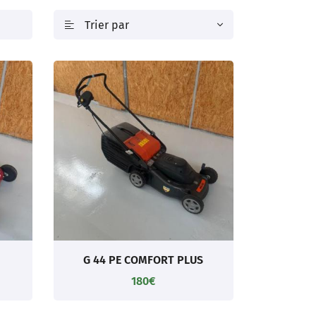
Trier par

G 44 PE COMFORT PLUS
180€