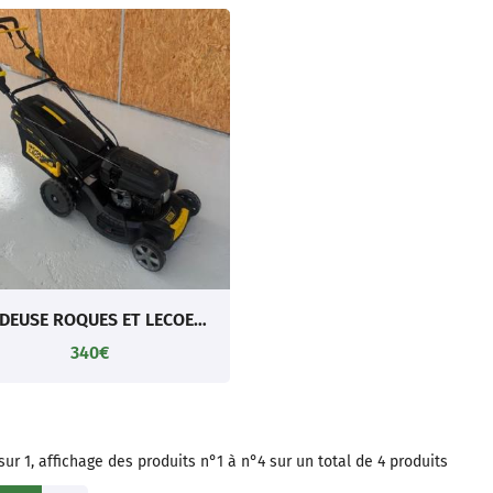
TONDEUSE ROQUES ET LECOEUR RL 8481
340€
sur 1,
affichage des produits
n°1 à n°4 sur un total de 4
produits