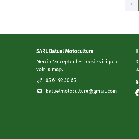
SARL Batuel Motoculture
H
Merci d'accepter les cookies
ici
pour
D
voir la map.
8
05 61 92 30 65
R