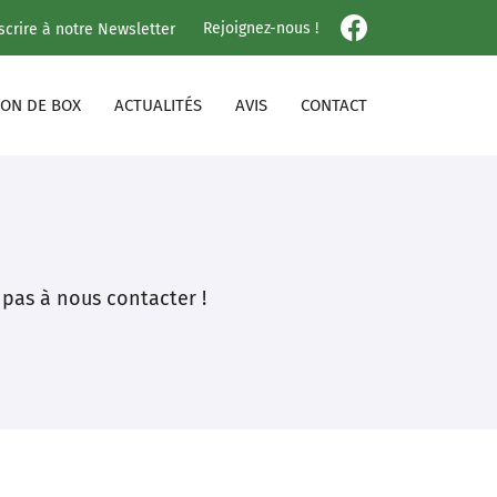
Rejoignez-nous !
nscrire à notre Newsletter
ION DE BOX
ACTUALITÉS
AVIS
CONTACT
 pas à nous contacter !