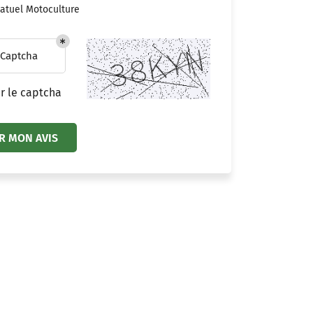
atuel Motoculture
 Captcha
r le captcha
R MON AVIS