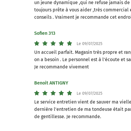
un jeune dynamique ,qui ne refuse jamais de
toujours prête à vous aider ,très commercial e
conseils . Vraiment je recommande cet endroi
Sofien 313
Le 09/07/2025
Un accueil parfait. Magasin très propre et ran
on a besoin . Le personnel est à l'écoute et 
Je recommande vivement
Benoit ANTIGNY
Le 09/07/2025
Le service entretien vient de sauver ma vielle
dernière l'entretien de ma tondeuse était pa
de gentillesse. Je recommande.