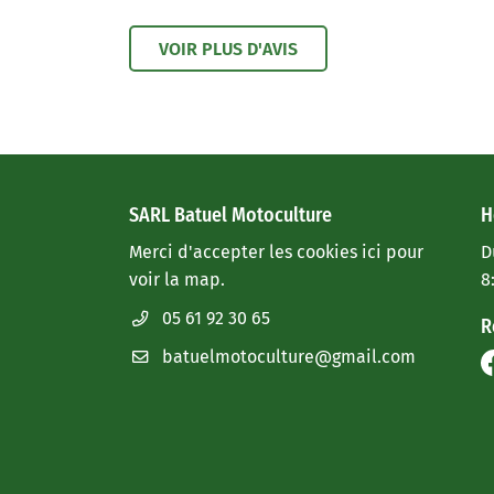
VOIR PLUS D'AVIS
SARL Batuel Motoculture
H
Merci d'accepter les cookies
ici
pour
D
voir la map.
8
05 61 92 30 65
R