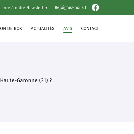
Rejoignez-nous !
nscrire à notre Newsletter
ION DE BOX
ACTUALITÉS
AVIS
CONTACT
 Haute-Garonne (31) ?