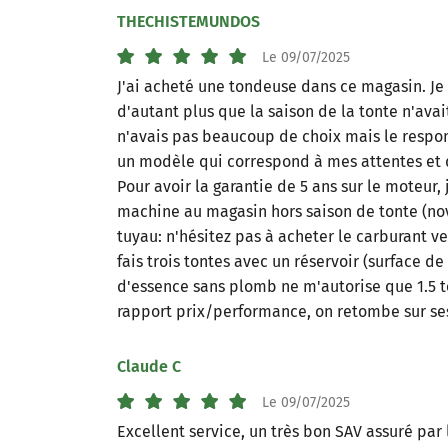
THECHISTEMUNDOS
Le 09/07/2025
J'ai acheté une tondeuse dans ce magasin. Je 
d'autant plus que la saison de la tonte n'ava
n'avais pas beaucoup de choix mais le respon
un modèle qui correspond à mes attentes et q
Pour avoir la garantie de 5 ans sur le moteur, j
machine au magasin hors saison de tonte (n
tuyau: n'hésitez pas à acheter le carburant v
fais trois tontes avec un réservoir (surface d
d'essence sans plomb ne m'autorise que 1.5 to
rapport prix/performance, on retombe sur ses
Claude C
Le 09/07/2025
Excellent service, un très bon SAV assuré par