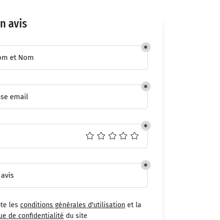
n avis
om et Nom
se email
 avis
pte les
conditions générales d'utilisation
et la
ue de confidentialité
du site