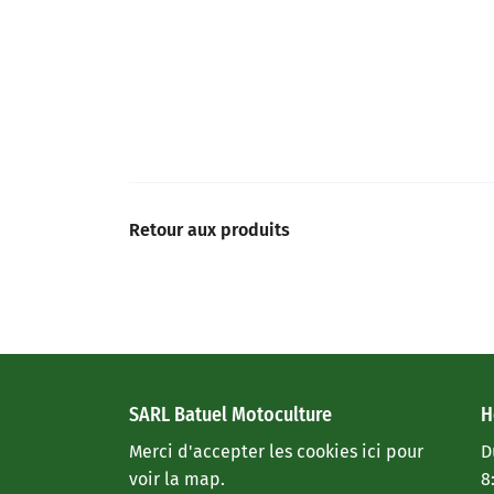
Retour aux produits
SARL Batuel Motoculture
H
Merci d'accepter les cookies
ici
pour
D
voir la map.
8