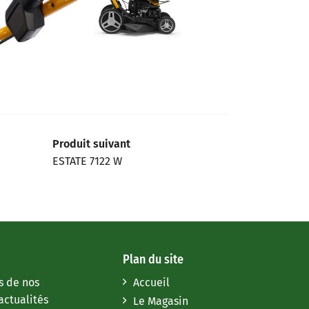
Produit suivant
ESTATE 7122 W
Plan du site
s de nos
Accueil
actualités
Le Magasin