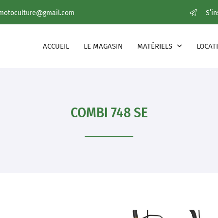
S’i
ACCUEIL
LE MAGASIN
MATÉRIELS
LOCAT
COMBI 748 SE