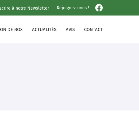
Rejoignez-nous !
nscrire à notre Newsletter
ION DE BOX
ACTUALITÉS
AVIS
CONTACT